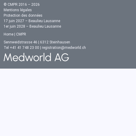
© CMPR 2016 – 2026
Mentions légales
Protection des données
17 juin 2027 – Beaulieu Lausanne
1er juin 2028 – Beaulieu Lausanne
Home
|
CMPR
Sennweidstrasse 46 | 6312 Steinhausen
Tel +41 41 748 23 00 |
registration@medworld.ch