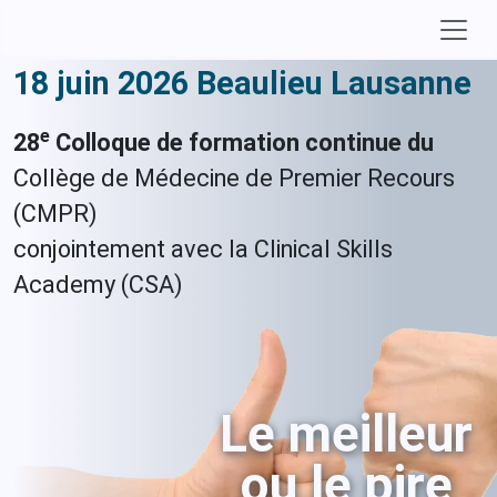
18 juin 2026 Beaulieu Lausanne
e
28
Colloque de formation continue du
Collège de Médecine de Premier Recours
(CMPR)
conjointement avec la Clinical Skills
Academy (CSA)
Le meilleur
ou le pire