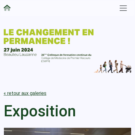
« retour aux galeries
Exposition